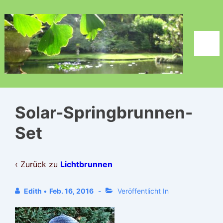
↓
Zum
Inhalt
Men
Solar-Springbrunnen-
Set
‹ Zurück zu
Lichtbrunnen
Edith
•
Feb. 16, 2016
Veröffentlicht In