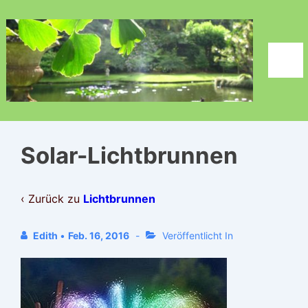
↓
Zum
Inhalt
Men
Solar-Lichtbrunnen
‹ Zurück zu
Lichtbrunnen
Edith
•
Feb. 16, 2016
Veröffentlicht In