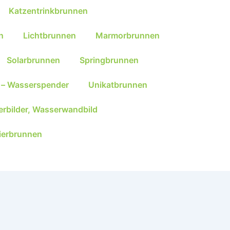
Katzentrinkbrunnen
n
Lichtbrunnen
Marmorbrunnen
Solarbrunnen
Springbrunnen
 – Wasserspender
Unikatbrunnen
rbilder, Wasserwandbild
ierbrunnen