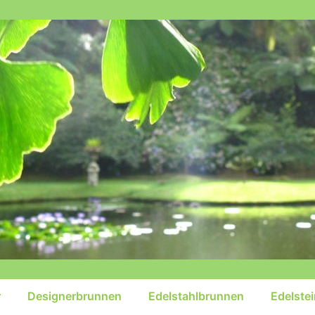
r
Designerbrunnen
Edelstahlbrunnen
Edelste