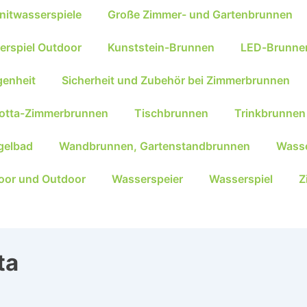
nitwasserspiele
Große Zimmer- und Gartenbrunnen
erspiel Outdoor
Kunststein-Brunnen
LED-Brunne
genheit
Sicherheit und Zubehör bei Zimmerbrunnen
kotta-Zimmerbrunnen
Tischbrunnen
Trinkbrunnen
gelbad
Wandbrunnen, Gartenstandbrunnen
Wasse
oor und Outdoor
Wasserspeier
Wasserspiel
Z
ta