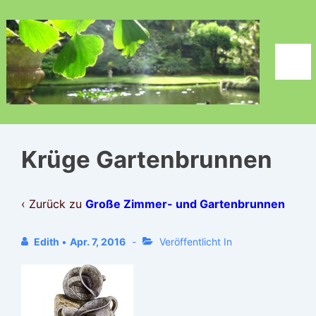
↓
Zum
Inhalt
Men
Krüge Gartenbrunnen
‹ Zurück zu
Große Zimmer- und Gartenbrunnen
Edith
•
Apr. 7, 2016
Veröffentlicht In