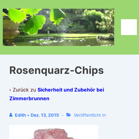
↓
Zum
Inhalt
Men
Rosenquarz-Chips
‹ Zurück zu
Sicherheit und Zubehör bei
Zimmerbrunnen
Edith
•
Dez. 13, 2015
Veröffentlicht In