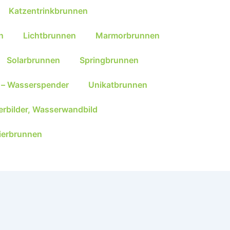
Katzentrinkbrunnen
n
Lichtbrunnen
Marmorbrunnen
Solarbrunnen
Springbrunnen
 – Wasserspender
Unikatbrunnen
rbilder, Wasserwandbild
ierbrunnen