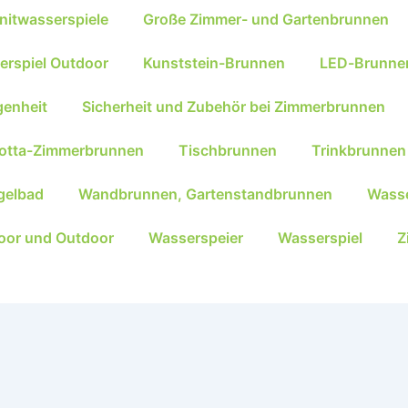
nitwasserspiele
Große Zimmer- und Gartenbrunnen
erspiel Outdoor
Kunststein-Brunnen
LED-Brunne
genheit
Sicherheit und Zubehör bei Zimmerbrunnen
kotta-Zimmerbrunnen
Tischbrunnen
Trinkbrunnen
gelbad
Wandbrunnen, Gartenstandbrunnen
Wasse
oor und Outdoor
Wasserspeier
Wasserspiel
Z