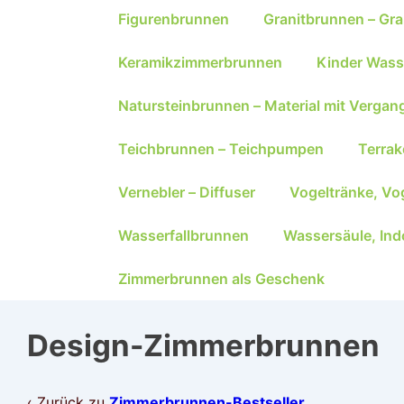
Figurenbrunnen
Granitbrunnen – Gra
Keramikzimmerbrunnen
Kinder Wass
Natursteinbrunnen – Material mit Vergan
Teichbrunnen – Teichpumpen
Terra
Vernebler – Diffuser
Vogeltränke, Vo
Wasserfallbrunnen
Wassersäule, Ind
Zimmerbrunnen als Geschenk
Design-Zimmerbrunnen
‹ Zurück zu
Zimmerbrunnen-Bestseller