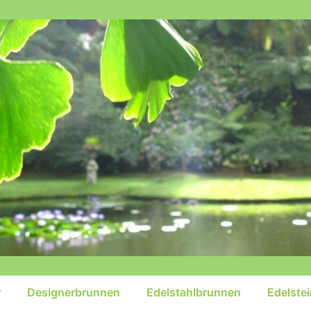
r
Designerbrunnen
Edelstahlbrunnen
Edelste