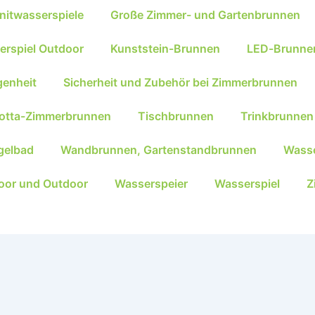
nitwasserspiele
Große Zimmer- und Gartenbrunnen
erspiel Outdoor
Kunststein-Brunnen
LED-Brunne
genheit
Sicherheit und Zubehör bei Zimmerbrunnen
kotta-Zimmerbrunnen
Tischbrunnen
Trinkbrunnen
gelbad
Wandbrunnen, Gartenstandbrunnen
Wasse
oor und Outdoor
Wasserspeier
Wasserspiel
Z