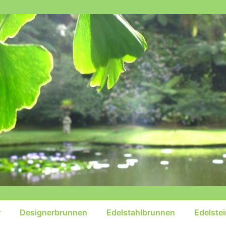
r
Designerbrunnen
Edelstahlbrunnen
Edelste