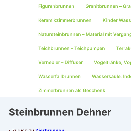
Figurenbrunnen
Granitbrunnen – Gra
Keramikzimmerbrunnen
Kinder Wass
Natursteinbrunnen – Material mit Vergan
Teichbrunnen – Teichpumpen
Terra
Vernebler – Diffuser
Vogeltränke, Vo
Wasserfallbrunnen
Wassersäule, Ind
Zimmerbrunnen als Geschenk
Steinbrunnen Dehner
‹ Zurück zu
Zierbrunnen