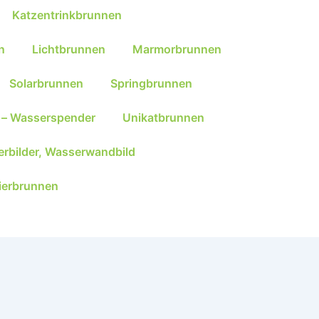
Katzentrinkbrunnen
n
Lichtbrunnen
Marmorbrunnen
Solarbrunnen
Springbrunnen
 – Wasserspender
Unikatbrunnen
rbilder, Wasserwandbild
ierbrunnen