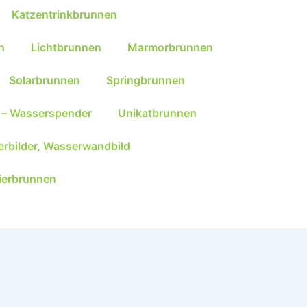
Katzentrinkbrunnen
n
Lichtbrunnen
Marmorbrunnen
Solarbrunnen
Springbrunnen
 – Wasserspender
Unikatbrunnen
rbilder, Wasserwandbild
ierbrunnen