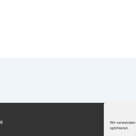
C
U)
Wir verwenden 
P
optimieren.