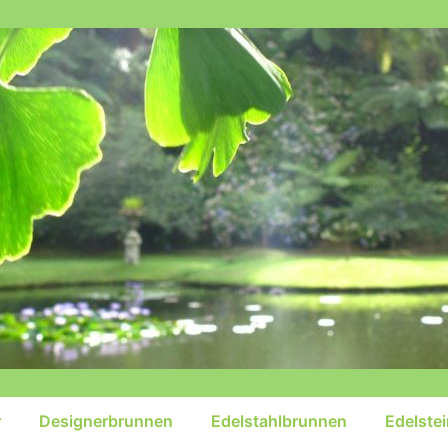
r
Designerbrunnen
Edelstahlbrunnen
Edelste