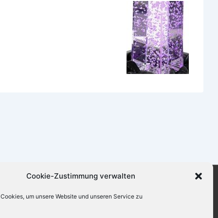
Cookie-Zustimmung verwalten
opyright © 2026
Zimmerbrunnen-Welt
|
Cookies, um unsere Website und unseren Service zu
räsentiert von
Responsive-Theme