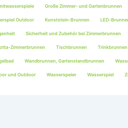
nitwasserspiele
Große Zimmer- und Gartenbrunnen
erspiel Outdoor
Kunststein-Brunnen
LED-Brunne
genheit
Sicherheit und Zubehör bei Zimmerbrunnen
kotta-Zimmerbrunnen
Tischbrunnen
Trinkbrunnen
gelbad
Wandbrunnen, Gartenstandbrunnen
Wasse
oor und Outdoor
Wasserspeier
Wasserspiel
Z