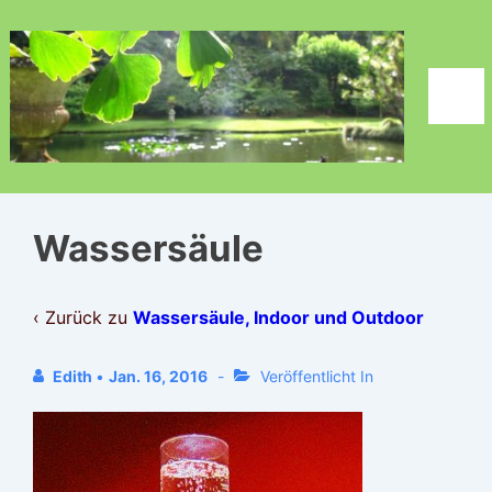
↓
Zum
Inhalt
Men
Wassersäule
‹ Zurück zu
Wassersäule, Indoor und Outdoor
Edith
•
Jan. 16, 2016
Veröffentlicht In