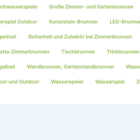
nitwasserspiele
Große Zimmer- und Gartenbrunnen
erspiel Outdoor
Kunststein-Brunnen
LED-Brunne
genheit
Sicherheit und Zubehör bei Zimmerbrunnen
kotta-Zimmerbrunnen
Tischbrunnen
Trinkbrunnen
gelbad
Wandbrunnen, Gartenstandbrunnen
Wasse
oor und Outdoor
Wasserspeier
Wasserspiel
Z