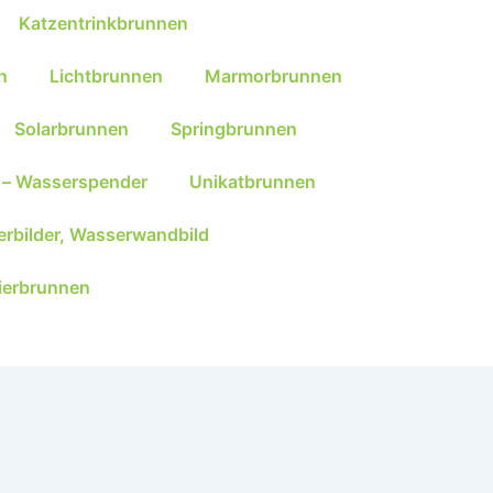
Katzentrinkbrunnen
n
Lichtbrunnen
Marmorbrunnen
Solarbrunnen
Springbrunnen
 – Wasserspender
Unikatbrunnen
rbilder, Wasserwandbild
ierbrunnen