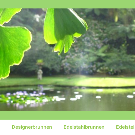
r
Designerbrunnen
Edelstahlbrunnen
Edelste