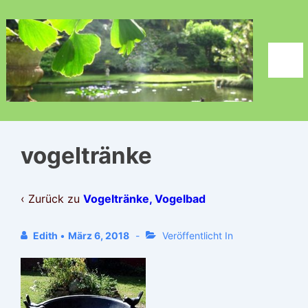
↓
Zum
Inhalt
Men
vogeltränke
‹ Zurück zu
Vogeltränke, Vogelbad
Edith
•
März 6, 2018
Veröffentlicht In