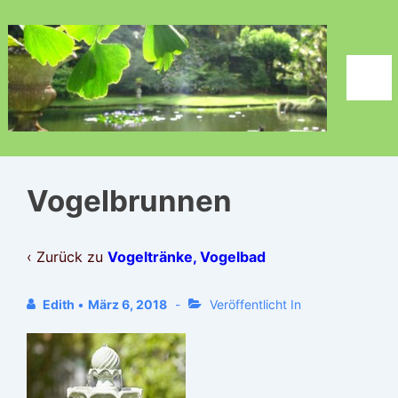
↓
Zum
Inhalt
Men
Vogelbrunnen
‹ Zurück zu
Vogeltränke, Vogelbad
Edith
•
März 6, 2018
Veröffentlicht In