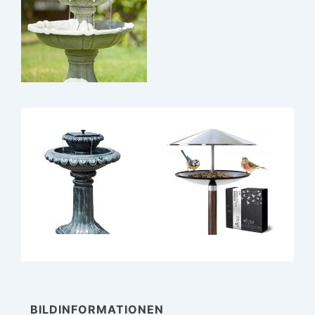
BILDINFORMATIONEN