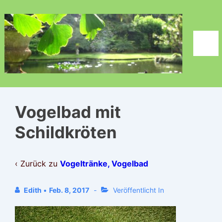
↓
Zum
Inhalt
Men
Vogelbad mit
Schildkröten
‹ Zurück zu
Vogeltränke, Vogelbad
Edith
•
Feb. 8, 2017
Veröffentlicht In