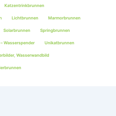
Katzentrinkbrunnen
n
Lichtbrunnen
Marmorbrunnen
Solarbrunnen
Springbrunnen
 – Wasserspender
Unikatbrunnen
rbilder, Wasserwandbild
ierbrunnen