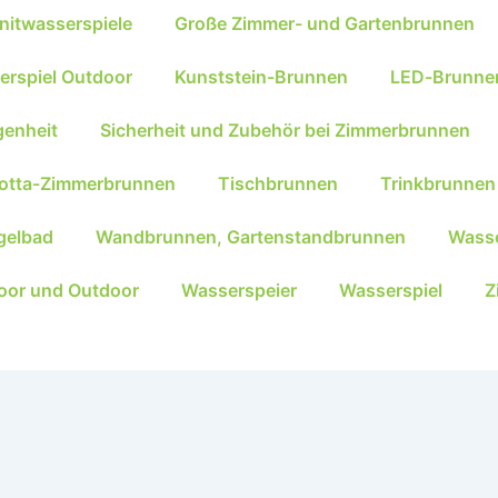
nitwasserspiele
Große Zimmer- und Gartenbrunnen
erspiel Outdoor
Kunststein-Brunnen
LED-Brunne
genheit
Sicherheit und Zubehör bei Zimmerbrunnen
kotta-Zimmerbrunnen
Tischbrunnen
Trinkbrunnen
gelbad
Wandbrunnen, Gartenstandbrunnen
Wasse
oor und Outdoor
Wasserspeier
Wasserspiel
Z