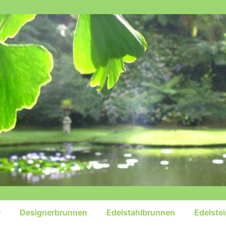
r
Designerbrunnen
Edelstahlbrunnen
Edelste