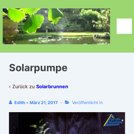
↓
Zum
Inhalt
Men
Solarpumpe
‹ Zurück zu
Solarbrunnen
Edith
•
März 21, 2017
Veröffentlicht In