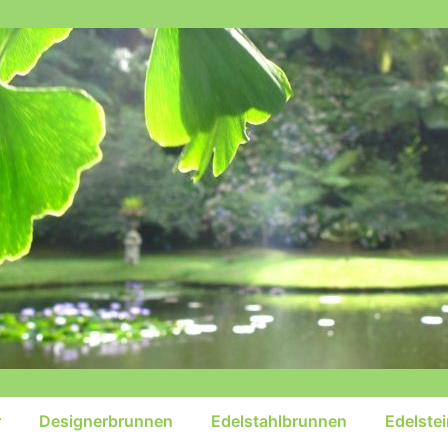
r
Designerbrunnen
Edelstahlbrunnen
Edelste