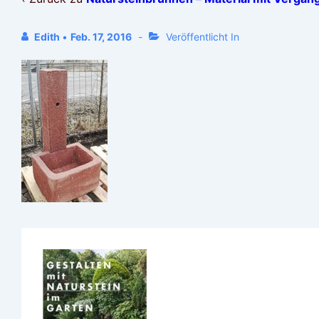
Edith
•
Feb. 17, 2016
Veröffentlicht In