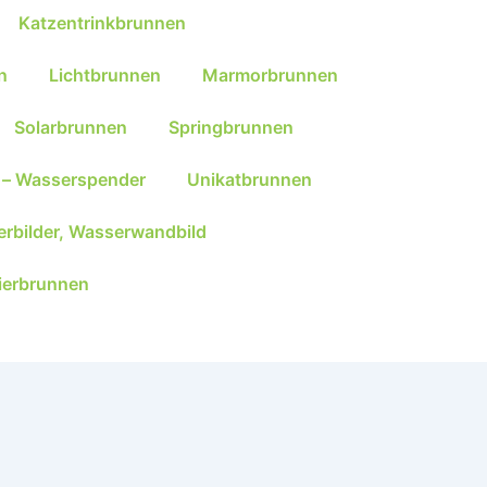
Katzentrinkbrunnen
n
Lichtbrunnen
Marmorbrunnen
Solarbrunnen
Springbrunnen
 – Wasserspender
Unikatbrunnen
rbilder, Wasserwandbild
ierbrunnen