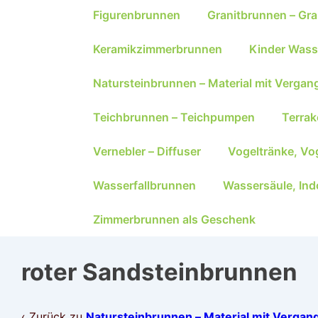
Figurenbrunnen
Granitbrunnen – Gra
Keramikzimmerbrunnen
Kinder Wass
Natursteinbrunnen – Material mit Vergan
Teichbrunnen – Teichpumpen
Terra
Vernebler – Diffuser
Vogeltränke, Vo
Wasserfallbrunnen
Wassersäule, Ind
Zimmerbrunnen als Geschenk
roter Sandsteinbrunnen
‹ Zurück zu
Natursteinbrunnen – Material mit Vergan