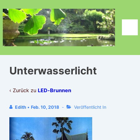
↓
Zum
Inhalt
Men
Unterwasserlicht
‹ Zurück zu
LED-Brunnen
Edith
•
Feb. 10, 2018
Veröffentlicht In