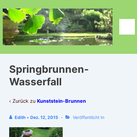
↓
Zum
Inhalt
Men
Springbrunnen-
Wasserfall
‹ Zurück zu
Kunststein-Brunnen
Edith
•
Dez. 12, 2015
Veröffentlicht In