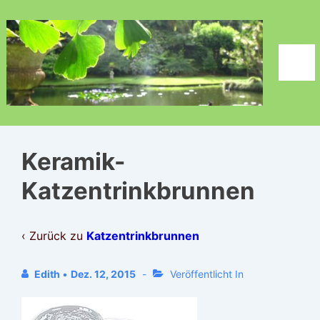
↓
Zum
Inhalt
Men
Keramik-
Katzentrinkbrunnen
‹ Zurück zu
Katzentrinkbrunnen
Edith
•
Dez. 12, 2015
Veröffentlicht In