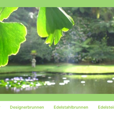
r
Designerbrunnen
Edelstahlbrunnen
Edelste