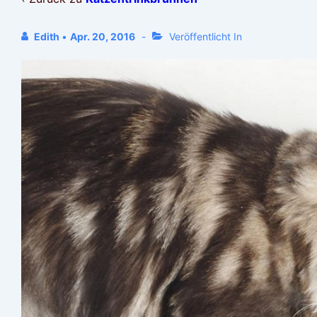
Edith
•
Apr. 20, 2016
Veröffentlicht In