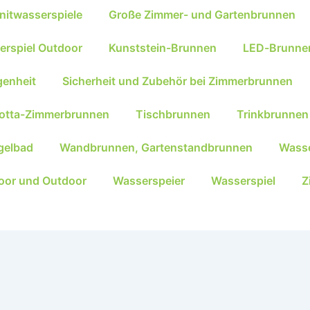
nitwasserspiele
Große Zimmer- und Gartenbrunnen
erspiel Outdoor
Kunststein-Brunnen
LED-Brunne
genheit
Sicherheit und Zubehör bei Zimmerbrunnen
kotta-Zimmerbrunnen
Tischbrunnen
Trinkbrunnen
gelbad
Wandbrunnen, Gartenstandbrunnen
Wasse
oor und Outdoor
Wasserspeier
Wasserspiel
Z