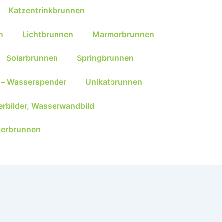
Katzentrinkbrunnen
n
Lichtbrunnen
Marmorbrunnen
Solarbrunnen
Springbrunnen
 – Wasserspender
Unikatbrunnen
rbilder, Wasserwandbild
ierbrunnen