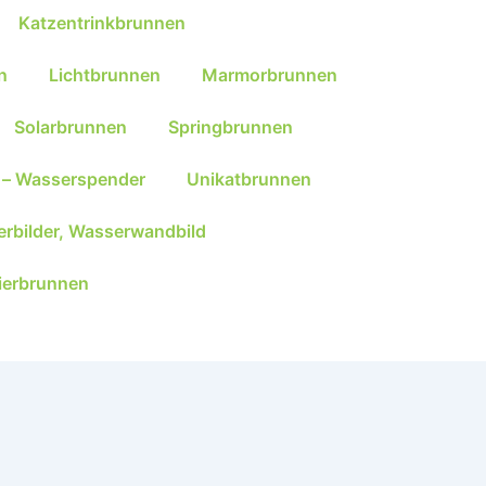
Katzentrinkbrunnen
n
Lichtbrunnen
Marmorbrunnen
Solarbrunnen
Springbrunnen
 – Wasserspender
Unikatbrunnen
rbilder, Wasserwandbild
ierbrunnen