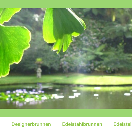
r
Designerbrunnen
Edelstahlbrunnen
Edelste