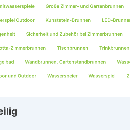
nitwasserspiele
Große Zimmer- und Gartenbrunnen
erspiel Outdoor
Kunststein-Brunnen
LED-Brunne
genheit
Sicherheit und Zubehör bei Zimmerbrunnen
kotta-Zimmerbrunnen
Tischbrunnen
Trinkbrunnen
gelbad
Wandbrunnen, Gartenstandbrunnen
Wasse
oor und Outdoor
Wasserspeier
Wasserspiel
Z
ilig