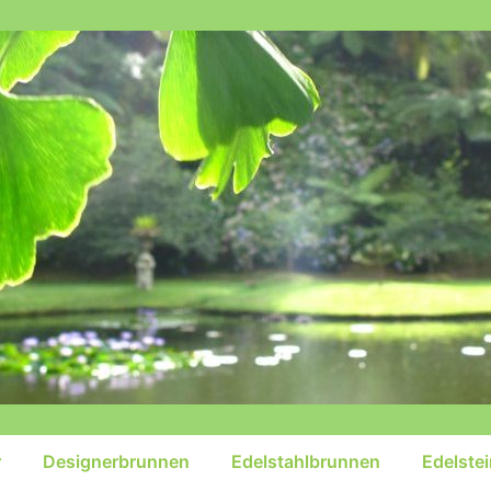
r
Designerbrunnen
Edelstahlbrunnen
Edelste