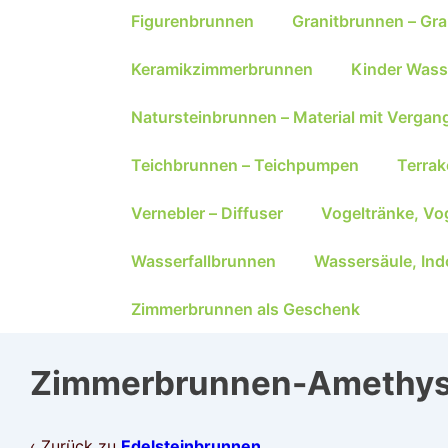
Figurenbrunnen
Granitbrunnen – Gra
Keramikzimmerbrunnen
Kinder Wass
Natursteinbrunnen – Material mit Vergan
Teichbrunnen – Teichpumpen
Terra
Vernebler – Diffuser
Vogeltränke, Vo
Wasserfallbrunnen
Wassersäule, Ind
Zimmerbrunnen als Geschenk
Zimmerbrunnen-Amethys
‹ Zurück zu
Edelsteinbrunnen