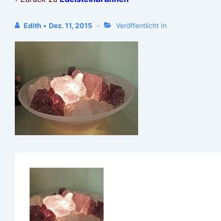
Edith
•
Dez. 11, 2015
Veröffentlicht In