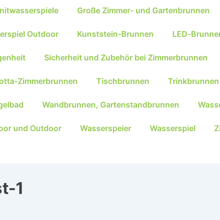
nitwasserspiele
Große Zimmer- und Gartenbrunnen
erspiel Outdoor
Kunststein-Brunnen
LED-Brunne
genheit
Sicherheit und Zubehör bei Zimmerbrunnen
kotta-Zimmerbrunnen
Tischbrunnen
Trinkbrunnen
gelbad
Wandbrunnen, Gartenstandbrunnen
Wasse
oor und Outdoor
Wasserspeier
Wasserspiel
Z
t-1