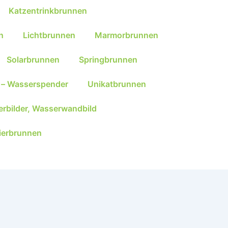
Katzentrinkbrunnen
n
Lichtbrunnen
Marmorbrunnen
Solarbrunnen
Springbrunnen
 – Wasserspender
Unikatbrunnen
rbilder, Wasserwandbild
ierbrunnen