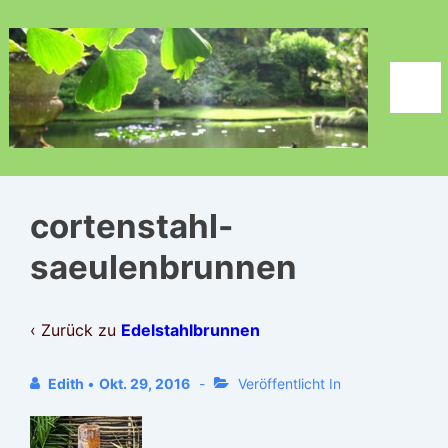
↓
Zum
Inhalt
Men
cortenstahl-
saeulenbrunnen
‹ Zurück zu
Edelstahlbrunnen
Edith
•
Okt. 29, 2016
Veröffentlicht In