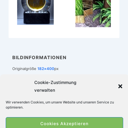
BILDINFORMATIONEN
Originalgröße
182×400
px
Cookie-Zustimmung
verwalten
Footer-
Impressum
Datenschutz
Cookie-Richtlinie (EU)
Wir verwenden Cookies, um unsere Website und unseren Service zu
Menü
optimieren.
Copyright © 2026
Zimmerbrunnen-Welt
|
Cookies Akzeptieren
Präsentiert von
Responsive-Theme