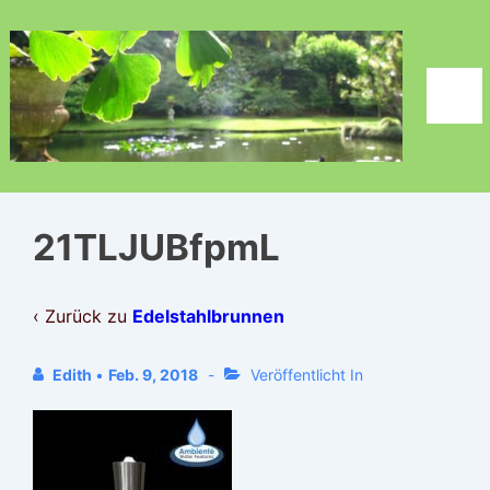
↓
Zum
Inhalt
Men
21TLJUBfpmL
‹ Zurück zu
Edelstahlbrunnen
Edith
•
Feb. 9, 2018
Veröffentlicht In