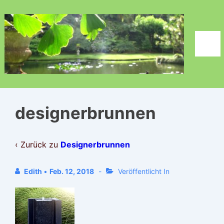
↓
Zum
Inhalt
Men
designerbrunnen
‹ Zurück zu
Designerbrunnen
Edith
•
Feb. 12, 2018
Veröffentlicht In