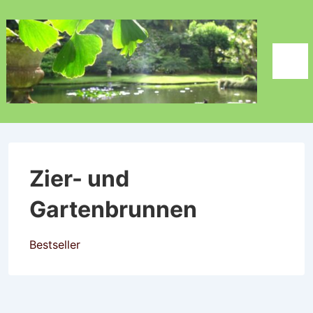
↓
Zum
Inhalt
Men
Zier- und
Gartenbrunnen
Bestseller